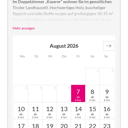
Im Doppelzimmer „Kaserer“ wohnen Sie im gemütlichen
Tiroler Landhausstil. Hochwertiges Holz, kuscheliger
Teppich und edle Stoffe sorgen auf großzügigen 30-35 m²
für ein behagliches Ambiente zum Wohlfühlen für Ihren
Urlaub im Zillertal. Genießen Sie Ihre wertvolle Zeit zu
Mehr anzeigen
zweit und dazu die herrliche Bergsicht vom Balkon (nicht
abgetrennt). Das helle Badezimmer ist mit Bad/Dusche,
Bidet und WC ausgestattet.
August 2026
Mo
Di
Mi
Do
Fr
Sa
So
1
2
3
4
5
6
7
8
9
ab
ab
ab
761
761
761
$
$
$
10
11
12
13
14
15
16
ab
ab
ab
ab
ab
ab
ab
761
761
761
761
761
761
761
$
$
$
$
$
$
$
17
18
19
20
21
22
23