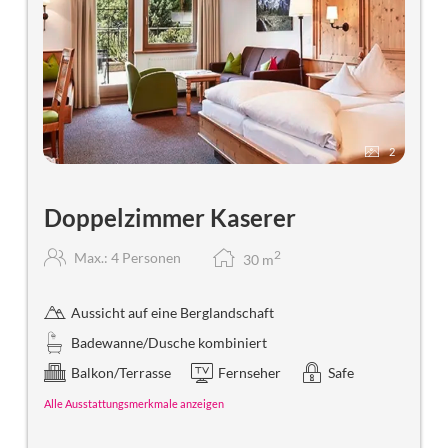
2
Doppelzimmer Kaserer
2
Max.: 4 Personen
30
m
Aussicht auf eine Berglandschaft
Badewanne/Dusche kombiniert
Balkon/Terrasse
Fernseher
Safe
Alle Ausstattungsmerkmale anzeigen