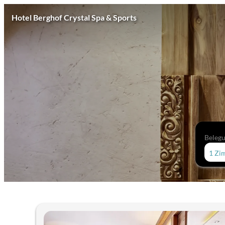
Hotel Berghof Crystal Spa & Sports
Beleg
1 Zi
Unsere Angebote im Zimmer "Su